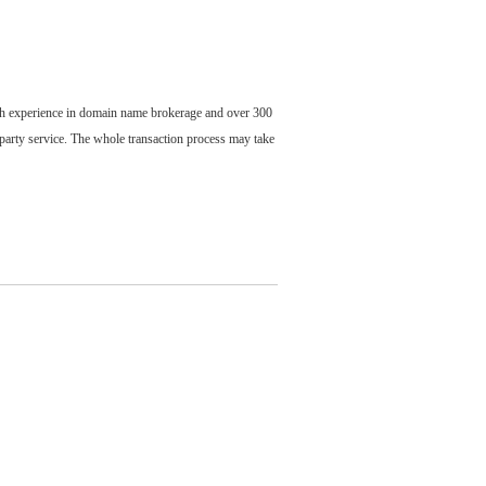
ch experience in domain name brokerage and over 300
party service. The whole transaction process may take