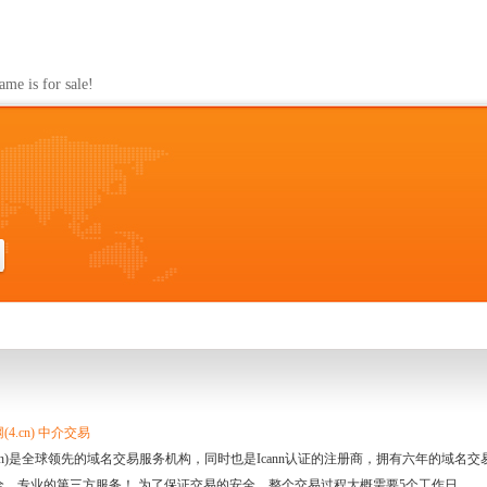
s for sale!
4.cn) 中介交易
.cn)是全球领先的域名交易服务机构，同时也是Icann认证的注册商，拥有六年的域
全、专业的第三方服务！ 为了保证交易的安全，整个交易过程大概需要5个工作日。